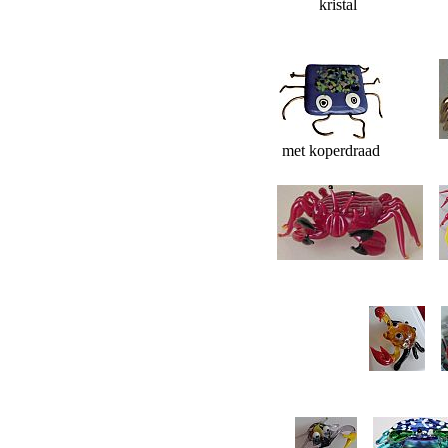
kristal
met koperdraad