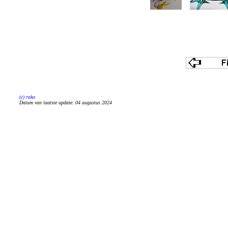
(c) rako
Datum van laatste update:
04 augustus 2024